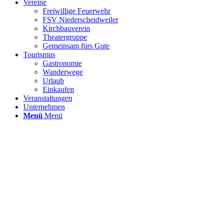
Vereine
Freiwillige Feuerwehr
FSV Niederscheidweiler
Kirchbauverein
Theatergruppe
Gemeinsam fürs Gute
Tourismus
Gastronomie
Wanderwege
Urlaub
Einkaufen
Veranstaltungen
Unternehmen
Menü
Menü