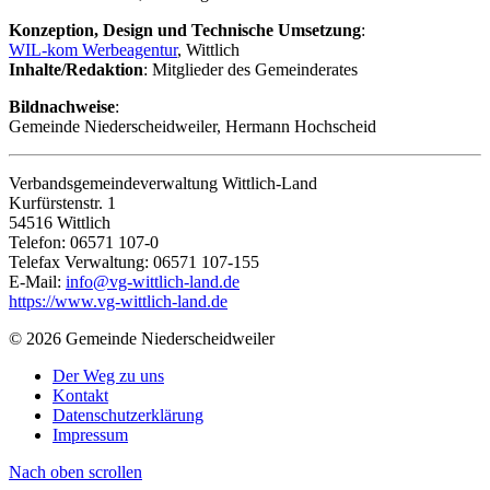
Konzeption, Design und
Technische Umsetzung
:
WIL-kom Werbeagentur
, Wittlich
Inhalte/Redaktion
: Mitglieder des Gemeinderates
Bildnachweise
:
Gemeinde Niederscheidweiler, Hermann Hochscheid
Verbandsgemeindeverwaltung Wittlich-Land
Kurfürstenstr. 1
54516 Wittlich
Telefon: 06571 107-0
Telefax Verwaltung: 06571 107-155
E-Mail:
info@vg-wittlich-land.de
https://www.vg-wittlich-land.de
©
2026 Gemeinde Niederscheidweiler
Der Weg zu uns
Kontakt
Datenschutzerklärung
Impressum
Nach oben scrollen